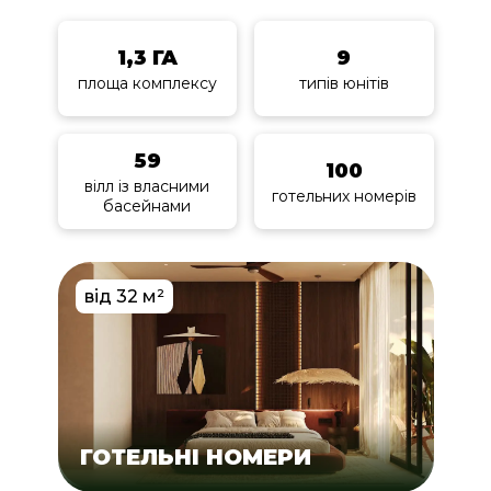
1,3 ГА
9
площа комплексу
типів юнітів
59
100
вілл із власними
готельних номерів
басейнами
від 32 м²
ГОТЕЛЬНІ НОМЕРИ