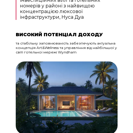
інвестиційних вілл та готельних
номерів у районі з найвищою
концентрацією люксової
інфраструктури, Нуса Дуа
ВИСОКИЙ ПОТЕНЦІАЛ ДОХОДУ
та стабільну заповнюваність забезпечують актуальна
концепція Art&Wellness та управління від найбільшої у
світі готельної мережі Wyndham