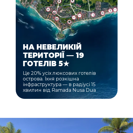
НА НЕВЕЛИКІЙ
ТЕРИТОРІЇ — 19
ГОТЕЛІВ 5★
Це 20% усіх люксових готелів
острова. Їхня розкішна
інфраструктура — в радіусі 15
хвилин від Ramada Nusa Dua