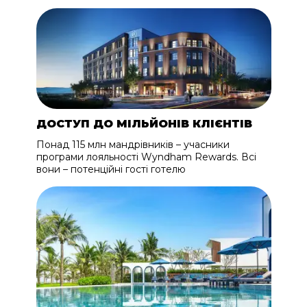
ДОСТУП ДО МІЛЬЙОНІВ КЛІЄНТІВ
Понад 115 млн мандрівників – учасники
програми лояльності Wyndham Rewards. Всі
вони – потенційні гості готелю