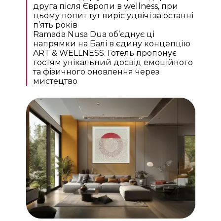
друга після Європи в wellness, при
цьому попит тут виріс удвічі за останні
п’ять років
Ramada Nusa Dua об’єднує ці
напрямки на Балі в єдину концепцію
ART & WELLNESS. Готель пропонує
гостям унікальний досвід емоційного
та фізичного оновлення через
мистецтво