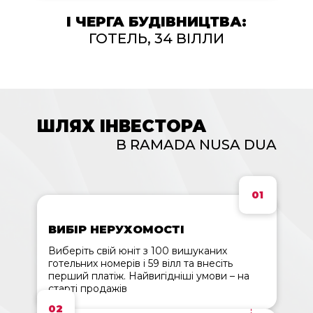
I ЧЕРГА БУДІВНИЦТВА:
ГОТЕЛЬ, 34 ВІЛЛИ
ШЛЯХ ІНВЕСТОРА
В RAMADA NUSA DUA
01
ВИБІР НЕРУХОМОСТІ
Виберіть свій юніт з 100 вишуканих
готельних номерів і 59 вілл та внесіть
перший платіж. Найвигідніші умови – на
старті продажів
02