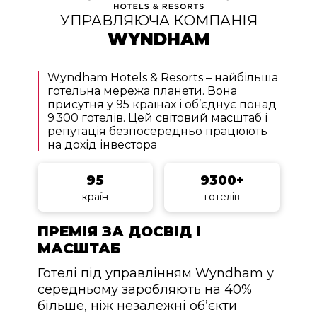
УПРАВЛЯЮЧА КОМПАНІЯ
WYNDHAM
Wyndham Hotels & Resorts – найбільша
готельна мережа планети. Вона
присутня у 95 країнах і об’єднує понад
9 300 готелів. Цей світовий масштаб і
репутація безпосередньо працюють
на дохід інвестора
95
9300+
країн
готелів
ПРЕМІЯ ЗА ДОСВІД І
МАСШТАБ
Готелі під управлінням Wyndham у
середньому заробляють на 40%
більше, ніж незалежні об’єкти