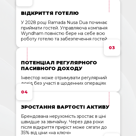
ВІДКРИТТЯ ГОТЕЛЮ
У 2028 році Ramada Nusa Dua починає
приймати гостей. Управляюча компанія
Wyndham повністю бере на себе всю
роботу готелю та забезпечення гостей
03
ПОТЕНЦІАЛ РЕГУЛЯРНОГО
ПАСИВНОГО ДОХОДУ
Інвестор може отримувати регулярний
дохід без участі в щоденних операціях
04
ЗРОСТАННЯ ВАРТОСТІ АКТИВУ
Брендована нерухомість зростає в ціні
швидше за звичайну. Через два роки
після відкриття приріст може сягати до
35% від ціни «на ключі»