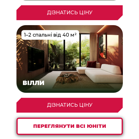
ДІЗНАТИСЬ ЦІНУ
1–2 спальні від 40 м²
ВІЛЛИ
ДІЗНАТИСЬ ЦІНУ
ПЕРЕГЛЯНУТИ ВСІ ЮНІТИ