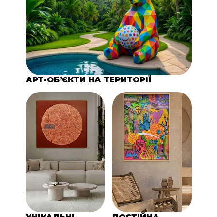
АРТ-ОБ’ЄКТИ НА ТЕРИТОРІЇ
УНІКАЛЬНІ
ПОСТІЙНА