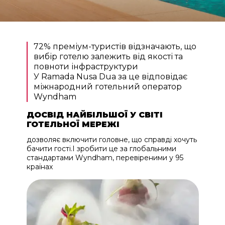
72% преміум-туристів відзначають, що
вибір готелю залежить від якості та
повноти інфраструктури
У Ramada Nusa Dua за це відповідає
міжнародний готельний оператор
Wyndham
ДОСВІД НАЙБІЛЬШОЇ У СВІТІ
ГОТЕЛЬНОЇ МЕРЕЖІ
дозволяє включити головне, що справді хочуть
бачити гості.І зробити це за глобальними
стандартами Wyndham, перевіреними у 95
країнах