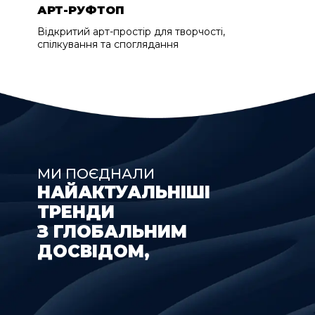
АРТ-РУФТОП
Відкритий арт-простір для творчості,
спілкування та споглядання
МИ ПОЄДНАЛИ
НАЙАКТУАЛЬНІШІ
ТРЕНДИ
З ГЛОБАЛЬНИМ
ДОСВІДОМ,