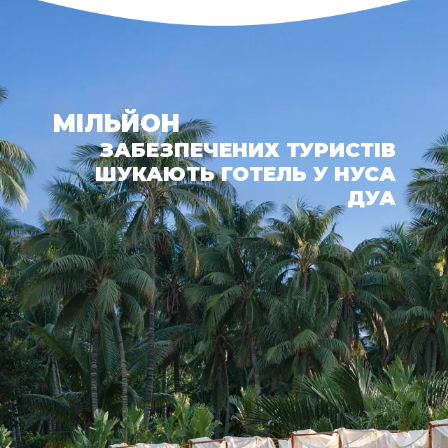
МІЛЬЙОН
ЗАБЕЗПЕЧЕНИХ ТУРИСТІВ
ШУКАЮТЬ ГОТЕЛЬ У НУСА
ДУА