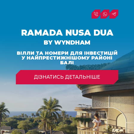
RAMADA NUSA DUA
BY WYNDHAM
ВІЛЛИ ТА НОМЕРИ ДЛЯ ІНВЕСТИЦІЙ
У НАЙПРЕСТИЖНІШОМУ РАЙОНІ
БАЛІ
ДІЗНАТИСЬ ДЕТАЛЬНІШЕ