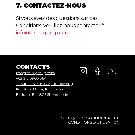
7. CONTACTEZ-NOUS
Si vous avez des questions sur ces
Conditions, veuillez nous contacter à
info@teus-group.com
CONTACTS
info@teus-group.com
+62 215 0960 364
Jl. Subak Sari No.72, Tibubeneng,
Kec. Kuta Utara, Kabupaten
Badung, Bali 80361, Indonesie
POLITIQUE DE CONFIDENTIALITÉ
CONDITIONS D'UTILISATION