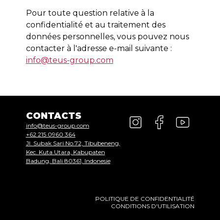
Pour toute question relative à la
confidentialité et au traitement des
données personnelles, vous pouvez nous
contacter à l'adresse e-mail suivante :
info@teus-group.com
CONTACTS
info@teus-group.com
+62 215 0960 364
Jl. Subak Sari No.72, Tibubeneng,
Kec. Kuta Utara, Kabupaten
Badung, Bali 80361, Indonesie
POLITIQUE DE CONFIDENTIALITÉ
CONDITIONS D'UTILISATION